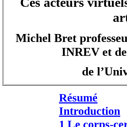
Ces acteurs virtuel
ar
Michel Bret professeu
INREV et de
de l’Univ
Résumé
Introduction
1 Le corps-ce