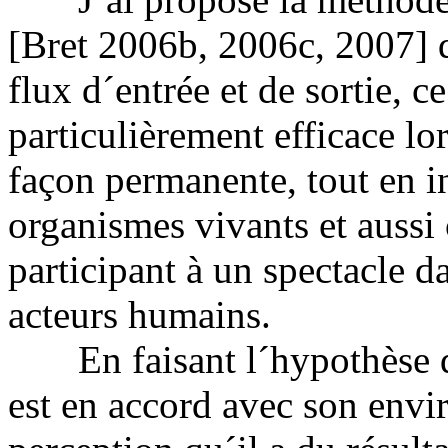
[Bret 2006b, 2006c, 2007] q
flux d´entrée et de sortie, 
particulièrement efficace lo
façon permanente, tout en in
organismes vivants et aussi c
participant à un spectacle da
acteurs humains.
En faisant l´hypothèse qu´
est en accord avec son envir