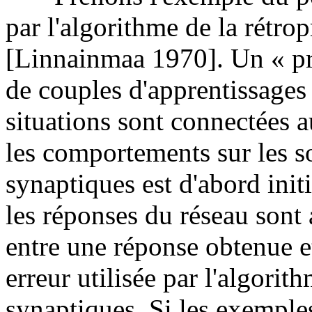
par l'algorithme de la rétro
[Linnainmaa 1970]. Un « p
de couples d'apprentissages
situations sont connectées a
les comportements sur les so
synaptiques est d'abord init
les réponses du réseau sont 
entre une réponse obtenue et
erreur utilisée par l'algorit
synaptiques. Si les exemple