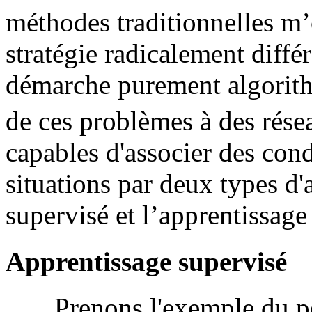
méthodes traditionnelles m’
stratégie radicalement diff
démarche purement algorithm
de ces problèmes à des rés
capables d'associer des cond
situations par deux types d'
supervisé et l’apprentissage
Apprentissage supervisé
Prenons l'exemple du per