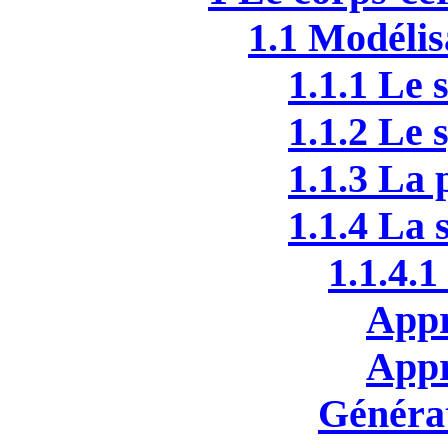
1.1 Modélis
1.1.1 Le 
1.1.2 Le 
1.1.3 La 
1.1.4 La
1.1.4.
Appr
Appr
Généra