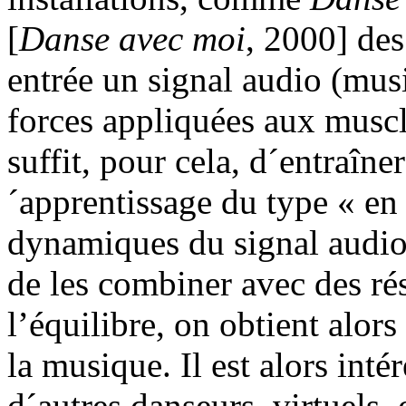
[
Danse avec moi
, 2000] des
entrée un signal audio (mus
forces appliquées aux muscle
suffit, pour cela, d´entraîn
´apprentissage du type « en 
dynamiques du signal audio,
de les combiner avec des ré
l’équilibre, on obtient alor
la musique. Il est alors intér
d´autres danseurs, virtuels,