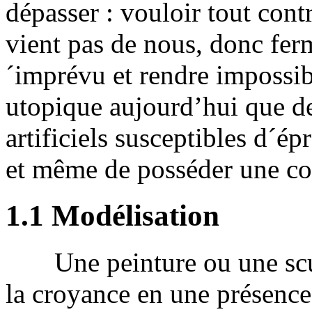
dépasser : vouloir tout contr
vient pas de nous, donc ferm
´imprévu et rendre impossib
utopique aujourd’hui que de
artificiels susceptibles d´é
et même de posséder une co
1.1 Modélisation
Une peinture ou une scul
la croyance en une présence