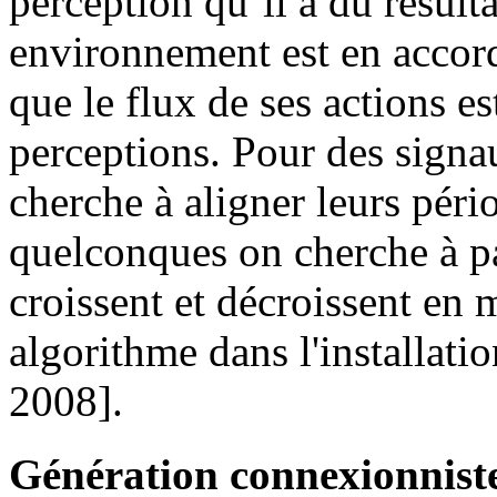
perception qu´il a du résulta
environnement est en accord
que le flux de ses actions es
perceptions. Pour des signa
cherche à aligner leurs péri
quelconques on cherche à par
croissent et décroissent en 
algorithme dans l'installati
2008].
Génération connexionnis