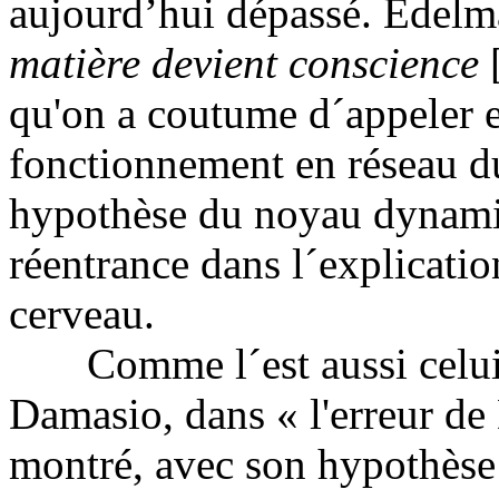
aujourd’hui dépassé. Edelm
matière devient conscience
[
qu'on a coutume d´appeler e
fonctionnement en réseau d
hypothèse du noyau dynamiq
réentrance dans l´explicati
cerveau.
Comme l´est aussi celui de
Damasio, dans « l'erreur de
montré, avec son hypothèse