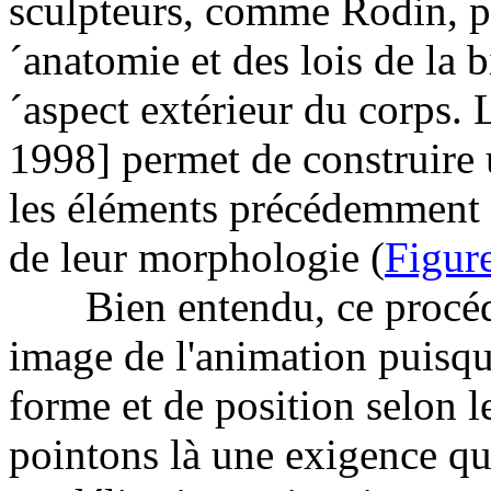
sculpteurs, comme Rodin, p
´anatomie et des lois de la 
´aspect extérieur du corps. 
1998] permet de construire 
les éléments précédemment 
de leur morphologie (
Figur
Bien entendu, ce procédé 
image de l'animation puisq
forme et de position selon
pointons là une exigence qui