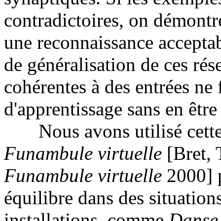
contradictoires, on démontr
une reconnaissance acceptab
de généralisation de ces rés
cohérentes à des entrées ne 
d'apprentissage sans en être
Nous avons utilisé cette p
Funambule virtuelle
[Bret, 
Funambule virtuelle
2000] p
équilibre dans des situation
installations, comme
Danse