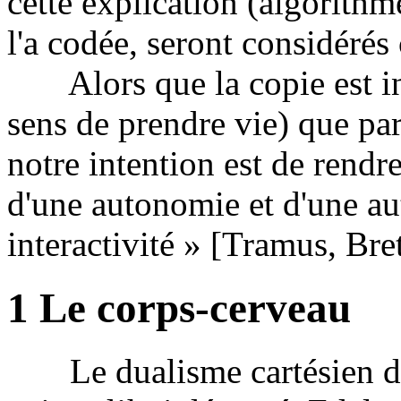
cette explication (algorithme
l'a codée, seront considéré
Alors que la copie est ine
sens de prendre vie) que par
notre intention est de rendre
d'une autonomie et d'une au
interactivité » [Tramus, Br
1 Le corps-cerveau
Le dualisme cartésien du c