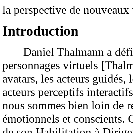
la perspective de nouveaux p
Introduction
Daniel Thalmann a défini 
personnages virtuels [Thalm
avatars, les acteurs guidés, 
acteurs perceptifs interactifs
nous sommes bien loin de ré
émotionnels et conscients. C
de son Habilitation à Dirige