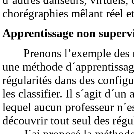
chorégraphies mêlant réel et
Apprentissage non superv
Prenons l’exemple des ré
une méthode d´apprentissage
régularités dans des configu
les classifier. Il s´agit d´u
lequel aucun professeur n´es
découvrir tout seul des régul
J´ai proposé la méthode di