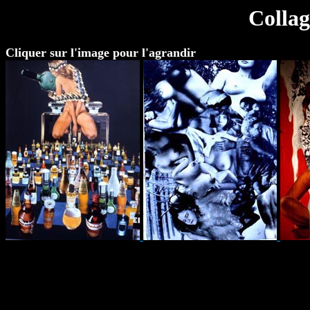
Collag
Cliquer sur l'image pour l'agrandir