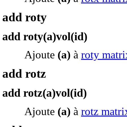
add roty
add roty(a)vol(id)
Ajoute
(a)
à
roty matri
add rotz
add rotz(a)vol(id)
Ajoute
(a)
à
rotz matri