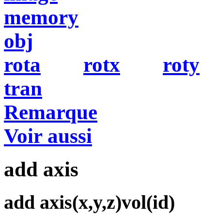
memory
obj
rota
rotx
roty
tran
Remarque
Voir aussi
add axis
add axis(x,y,z)vol(id)