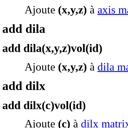
Ajoute
(x,y,z)
à
axis m
add dila
add dila(x,y,z)vol(id)
Ajoute
(x,y,z)
à
dila ma
add dilx
add dilx(c)vol(id)
Ajoute
(c)
à
dilx matri