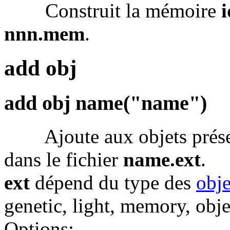
Construit la mémoire
i
nnn.mem
.
add obj
add obj name("name")
Ajoute aux objets présen
dans le fichier
name.ext
.
ext
dépend du type des
obje
genetic, light, memory, obje
Options: