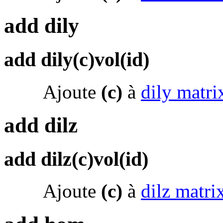
add dily
add dily(c)vol(id)
Ajoute
(c)
à
dily matri
add dilz
add dilz(c)vol(id)
Ajoute
(c)
à
dilz matri