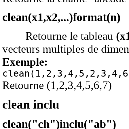
clean(x1,x2,...)format(n)
Retourne le tableau
(x1
vecteurs multiples de dime
Exemple:
clean(1,2,3,4,5,2,3,4,6
Retourne (1,2,3,4,5,6,7)
clean inclu
clean("ch")inclu("ab")