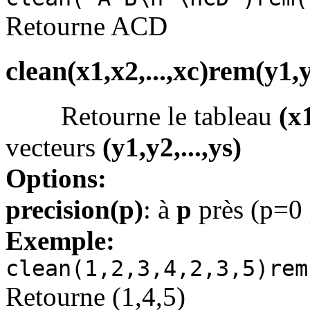
Retourne ACD
clean(x1,x2,...,xc)rem(y1,y2
Retourne le tableau
(x1
vecteurs
(y1,y2,...,ys)
Options:
precision(p)
: à
p
près (p=0 
Exemple:
clean(1,2,3,4,2,3,5)rem
Retourne (1,4,5)