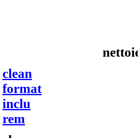
nettoi
clean
format
inclu
rem