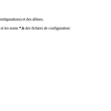
configurations) et des démos.
 et les noms
*.h
des fichiers de configuration: