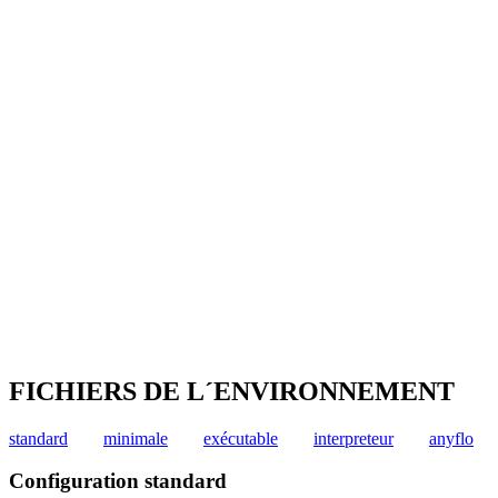
FICHIERS DE L´ENVIRONNEMENT
standard
minimale
exécutable
interpreteur
anyflo
Configuration standard