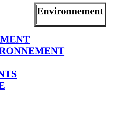
Environnement
EMENT
VIRONNEMENT
NTS
E