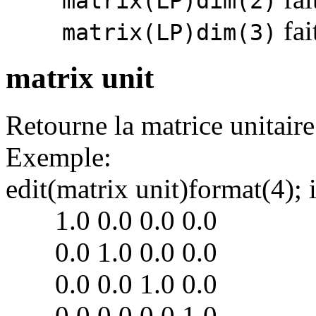
matrix(LP)dim(2)
fai
matrix(LP)dim(3)
matrix unit
Retourne la matrice unitaire
Exemple:
edit(matrix unit)format(4);
1.0 0.0 0.0 0.0
0.0 1.0 0.0 0.0
0.0 0.0 1.0 0.0
0.0 0.0 0.0 1.0