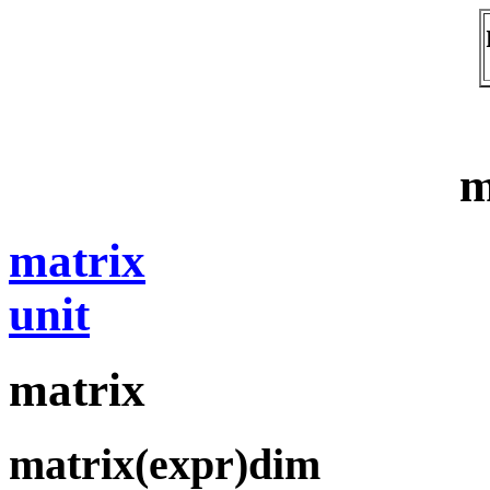
m
matrix
unit
matrix
matrix(expr)dim