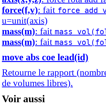
force(f,v)
: fait
force add 
u=unit(axis)
mass(m)
: fait
mass vol(fo
mass(m)
: fait
mass vol(fo
move abs coe lead(id)
Retourne le rapport (nombr
de volumes libres).
Voir aussi