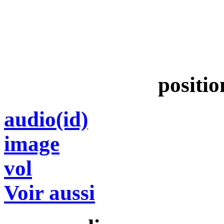
positio
audio(id)
image
vol
Voir aussi