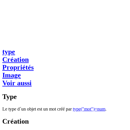
type
Création
Propriétés
Image
Voir aussi
Type
Le type d´un objet est un mot créé par
type("mot")=num
.
Création