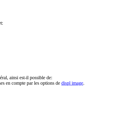
t:
, ainsi est-il possible de:
rises en compte par les options de
displ image
.