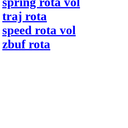
spring rota vol
traj rota
speed rota vol
zbuf rota