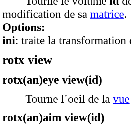
Tourne le volume
id
d
modification de sa
matrice
.
Options:
ini
: traite la transformation
rotx view
rotx(an)eye view(id)
Tourne l´oeil de la
vue
rotx(an)aim view(id)