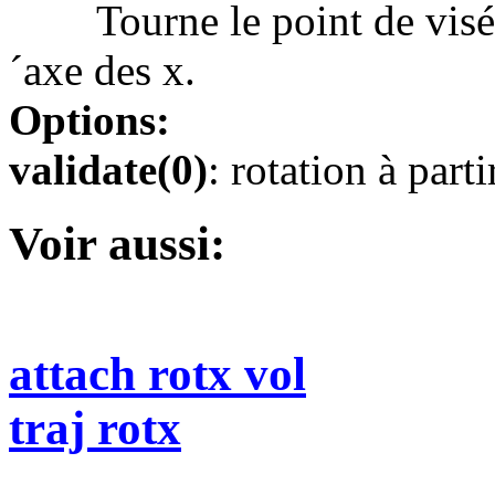
Tourne le point de visée
´axe des x.
Options:
validate(0)
: rotation à parti
Voir aussi:
attach rotx vol
traj rotx