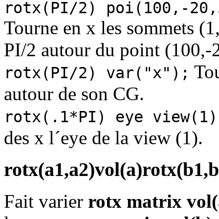
rotx(PI/2) poi(100,-20,
Tourne en x les sommets (1,
PI/2 autour du point (100,-
Tou
rotx(PI/2) var("x");
autour de son CG.
rotx(.1*PI) eye view(1)
des x l´eye de la view (1).
rotx(a1,a2)vol(a)rotx(b1,b
Fait varier
rotx matrix vol(