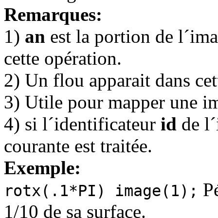
Remarques:
1)
an
est la portion de l´ima
cette opération.
2) Un flou apparait dans cet
3) Utile pour mapper une im
4) si l´identificateur
id
de l´
courante est traitée.
Exemple:
Pé
rotx(.1*PI) image(1);
1/10 de sa surface.