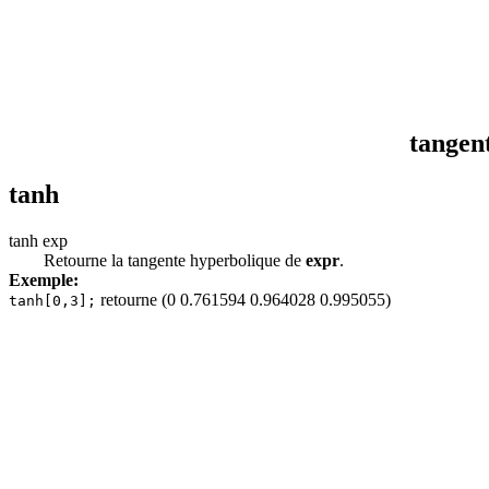
tangen
tanh
tanh exp
Retourne la tangente hyperbolique de
expr
.
Exemple:
retourne (0 0.761594 0.964028 0.995055)
tanh[0,3];