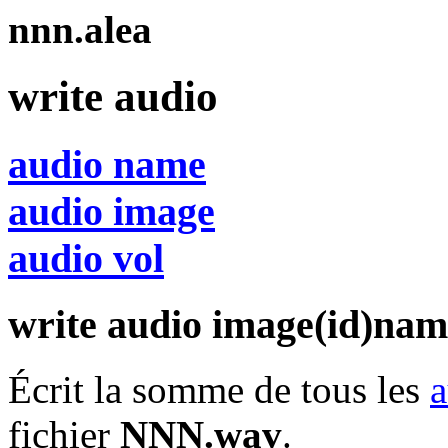
nnn.alea
write audio
audio name
audio image
audio vol
write audio image(id)n
Écrit la somme de tous les
a
fichier
NNN.wav
.