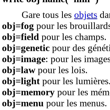
Gare tous les
objets
dan
obj=fog
pour les brouillard
obj=field
pour les champs.
obj=genetic
pour des génét
obj=image
: pour les image
obj=law
pour les lois.
obj=light
pour les lumières
obj=memory
pour les mémo
obj=menu
pour les menus.