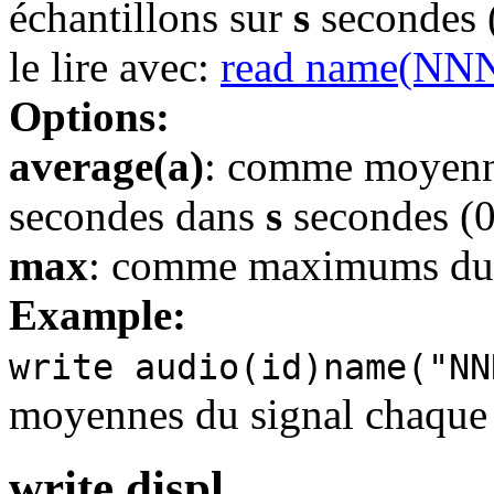
échantillons sur
s
secondes (f
le lire avec:
read name(NNN)
Options:
average(a)
: comme moyenne
secondes dans
s
secondes (0 
max
: comme maximums du 
Example:
write audio(id)name("NN
moyennes du signal chaque 
write displ