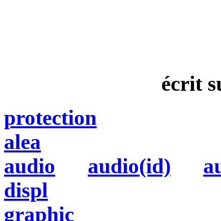
écrit s
protection
alea
audio
audio(id)
a
displ
graphic