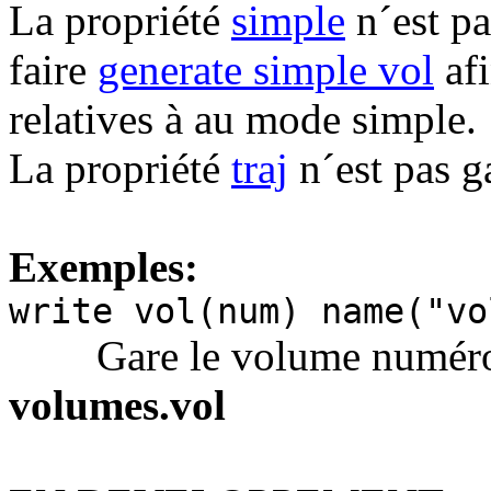
La propriété
simple
n´est pa
faire
generate simple vol
afi
relatives à au mode simple.
La propriété
traj
n´est pas g
Exemples:
write vol(num) name("vo
Gare le volume numéro n
volumes.vol