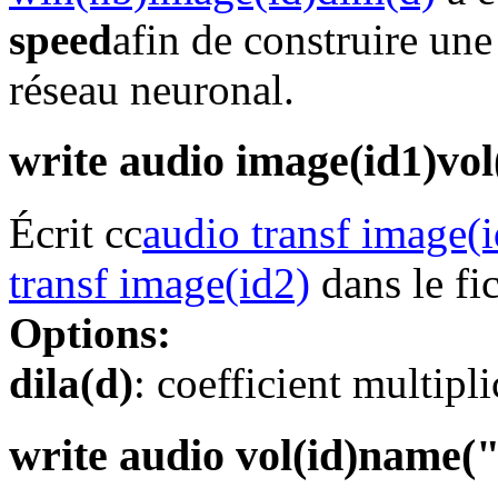
speed
afin de construire une
réseau neuronal.
write audio image(id1)v
Écrit cc
audio transf image(
transf image(id2)
dans le fi
Options:
dila(d)
: coefficient multipl
write audio vol(id)name