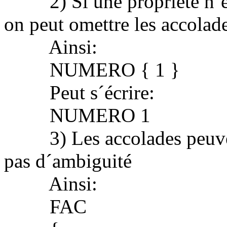
2) Si une propriété n´est
on peut omettre les accolade
Ainsi:
NUMERO { 1 }
Peut s´écrire:
NUMERO 1
3) Les accolades peuvent
pas d´ambiguité
Ainsi:
FAC