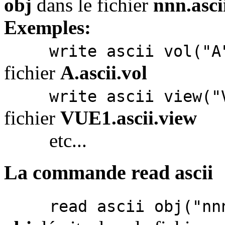
obj
dans le fichier
nnn.asci
Exemples:
write ascii vol("A
fichier
A.ascii.vol
write ascii view("
fichier
VUE1.ascii.view
etc...
La commande read ascii
read ascii obj("nn