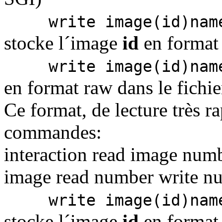
write image(id)nam
stocke l´image
id
en format 
write image(id)nam
en format raw dans le fichi
Ce format, de lecture très rap
commandes:
interaction read image num
image read number write n
write image(id)nam
stocke l´image
id
en format 