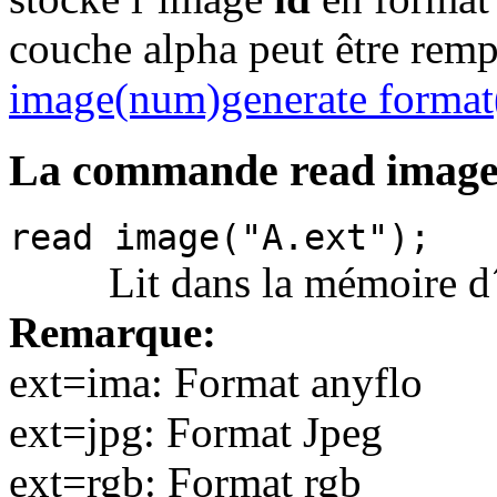
couche alpha peut être remp
image(num)generate format
La commande read imag
read image("A.ext");
Lit dans la mémoire d´im
Remarque:
ext=ima: Format anyflo
ext=jpg: Format Jpeg
ext=rgb: Format rgb