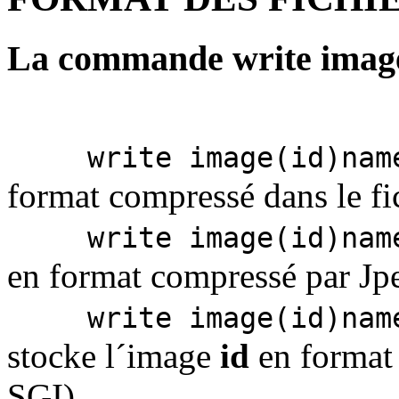
La commande write imag
write image(id)nam
format compressé dans le fi
write image(id)nam
en format compressé par Jpe
write image(id)nam
stocke l´image
id
en format 
SGI)