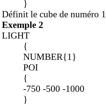
}
Définit le cube de numéro 1
Exemple 2
LIGHT
{
NUMBER{1}
POI
{
-750 -500 -1000
}