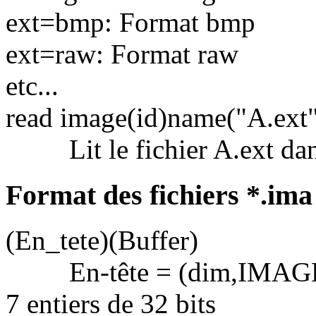
ext=bmp: Format bmp
ext=raw: Format raw
etc...
read image(id)name("A.ext
Lit le fichier A.ext dan
Format des fichiers *.ima
(En_tete)(Buffer)
En-tête = (dim,IMAGE,n
7 entiers de 32 bits