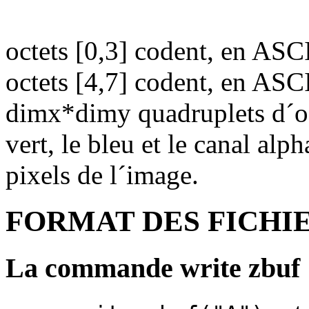
octets [0,3] codent, en ASCI
octets [4,7] codent, en ASC
dimx*dimy quadruplets d´oct
vert, le bleu et le canal a
pixels de l´image.
FORMAT DES FICHIE
La commande write zbuf