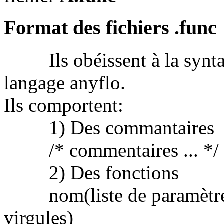
Format des fichiers .func
Ils obéissent à la syntaxe
langage anyflo.
Ils comportent:
1) Des commantaires
/* commentaires ... */
2) Des fonctions
nom(liste de paramètres 
virgules)