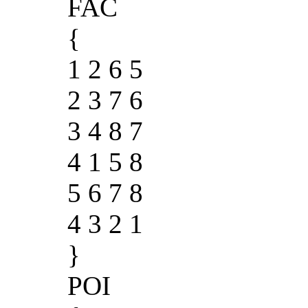
FAC
{
1 2 6 5
2 3 7 6
3 4 8 7
4 1 5 8
5 6 7 8
4 3 2 1
}
POI