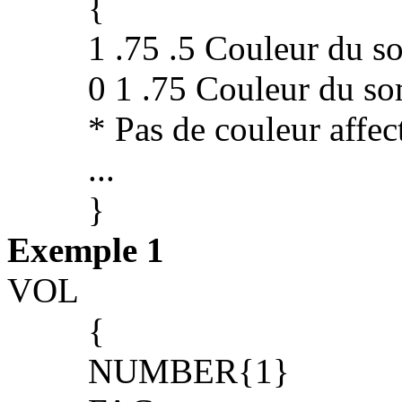
{
1 .75 .5 Couleur du so
0 1 .75 Couleur du so
* Pas de couleur affect
...
}
Exemple 1
VOL
{
NUMBER{1}