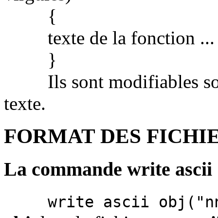
{
texte de la fonction ...
}
Ils sont modifiables sous
texte.
FORMAT DES FICHIE
La commande write ascii
write ascii obj("n